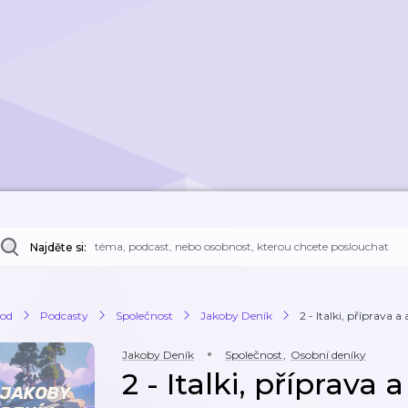
Najděte si:
od
Podcasty
Společnost
Jakoby Deník
2 - Italki, příprava a
Jakoby Deník
Společnost
,
Osobní deníky
2 - Italki, příprava 