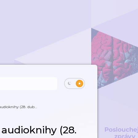
 audioknihy (28. dub...
a audioknihy (28.