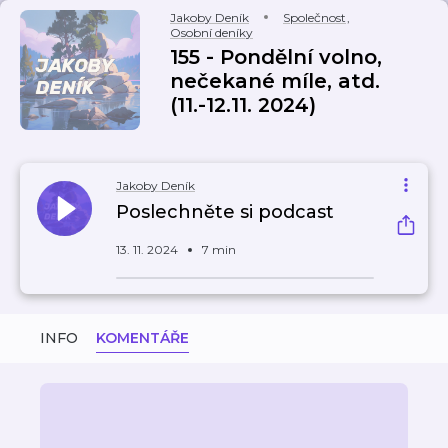
Jakoby Deník
Společnost
,
Osobní deníky
155 - Pondělní volno,
nečekané míle, atd.
(11.-12.11. 2024)
Jakoby Deník
Poslechněte si podcast
13. 11. 2024
7 min
INFO
KOMENTÁŘE