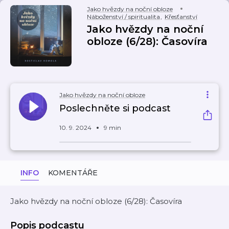
Jako hvězdy na noční obloze
Náboženství / spiritualita
,
Křesťanství
Jako hvězdy na noční
obloze (6/28): Časovíra
Jako hvězdy na noční obloze
Poslechněte si podcast
10. 9. 2024
9 min
INFO
KOMENTÁŘE
Jako hvězdy na noční obloze (6/28): Časovíra
Popis podcastu