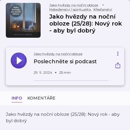
Jako hvězdy na noční obloze
Náboženství / spiritualita
,
Křesťanství
Jako hvězdy na noční
obloze (25/28): Nový rok
- aby byl dobrý
Jako hvězdy na noční obloze
Poslechněte si podcast
29. 9. 2024
25 min
INFO
KOMENTÁŘE
Jako hvězdy na noční obloze (25/28): Nový rok - aby
byl dobrý