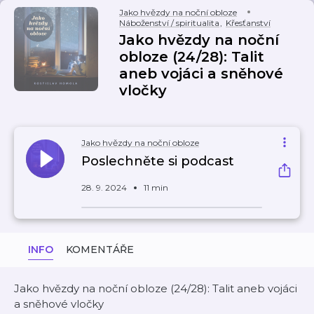
Jako hvězdy na noční obloze
Náboženství / spiritualita
,
Křesťanství
Jako hvězdy na noční
obloze (24/28): Talit
aneb vojáci a sněhové
vločky
Jako hvězdy na noční obloze
Poslechněte si podcast
28. 9. 2024
11 min
INFO
KOMENTÁŘE
Jako hvězdy na noční obloze (24/28): Talit aneb vojáci
a sněhové vločky