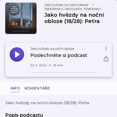
Jako hvězdy na noční obloze
Náboženství / spiritualita
,
Křesťanství
Jako hvězdy na noční
obloze (18/28): Petra
Jako hvězdy na noční obloze
Poslechněte si podcast
22. 9. 2024
13 min
INFO
KOMENTÁŘE
Jako hvězdy na noční obloze (18/28): Petra
Popis podcastu