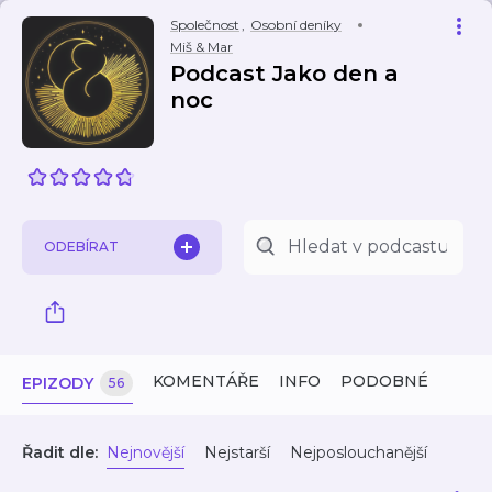
Společnost
,
Osobní deníky
Miš & Mar
Podcast Jako den a
noc
ODEBÍRAT
KOMENTÁŘE
INFO
PODOBNÉ
EPIZODY
56
Řadit dle:
Nejnovější
Nejstarší
Nejposlouchanější