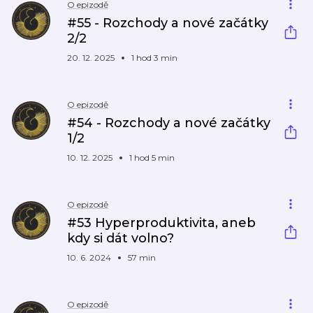
O epizodě
#55 - Rozchody a nové začátky
2/2
20. 12. 2025
1 hod 3 min
O epizodě
#54 - Rozchody a nové začátky
1/2
10. 12. 2025
1 hod 5 min
O epizodě
#53 Hyperproduktivita, aneb
kdy si dát volno?
10. 6. 2024
57 min
O epizodě