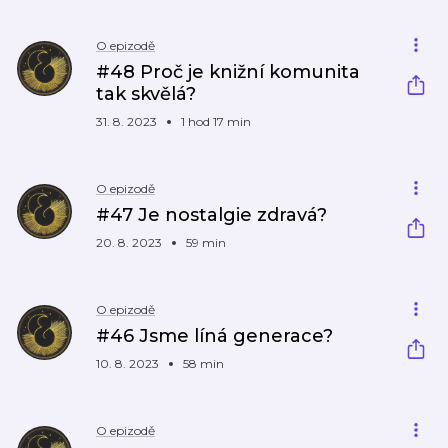
O epizodě
#48 Proč je knižní komunita
tak skvělá?
31. 8. 2023
1 hod 17 min
O epizodě
#47 Je nostalgie zdravá?
20. 8. 2023
59 min
O epizodě
#46 Jsme líná generace?
10. 8. 2023
58 min
O epizodě