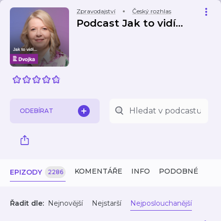
Zpravodajství
Český rozhlas
Podcast Jak to vidí...
ODEBÍRAT
KOMENTÁŘE
INFO
PODOBNÉ
EPIZODY
2286
Řadit dle:
Nejnovější
Nejstarší
Nejposlouchanější