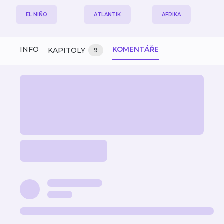
EL NIÑO
ATLANTIK
AFRIKA
INFO
KOMENTÁŘE
KAPITOLY
9