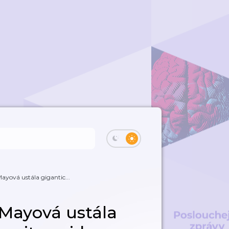
Mayová ustála gigantic...
 Mayová ustála