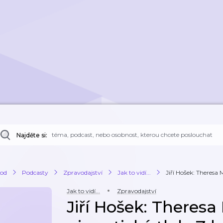
Najděte si:
od
Podcasty
Zpravodajství
Jak to vidí...
Jiří Hošek: Theresa 
Jak to vidí...
Zpravodajství
Jiří Hošek: Theresa