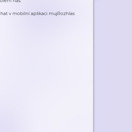
kolem nás.
hat v mobilní aplikaci mujRozhlas