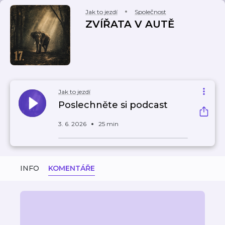
Jak to jezdí
Společnost
ZVÍŘATA V AUTĚ
Jak to jezdí
Poslechněte si podcast
3. 6. 2026
25 min
INFO
KOMENTÁŘE