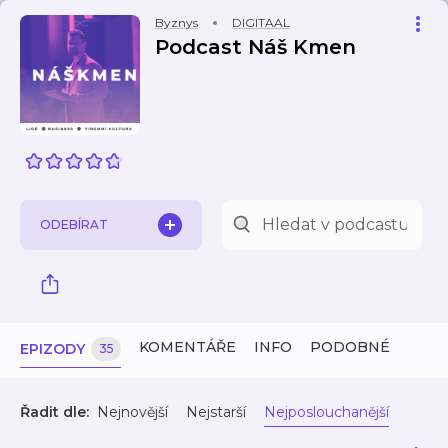
Byznys
DIGITAAL
Podcast Náš Kmen
ODEBÍRAT
KOMENTÁŘE
INFO
PODOBNÉ
EPIZODY
35
Řadit dle:
Nejnovější
Nejstarší
Nejposlouchanější