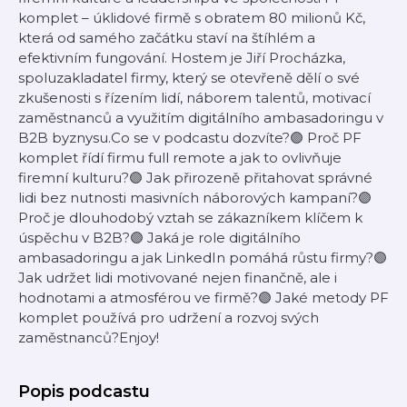
komplet – úklidové firmě s obratem 80 milionů Kč,
která od samého začátku staví na štíhlém a
efektivním fungování. Hostem je Jiří Procházka,
spoluzakladatel firmy, který se otevřeně dělí o své
zkušenosti s řízením lidí, náborem talentů, motivací
zaměstnanců a využitím digitálního ambasadoringu v
B2B byznysu.Co se v podcastu dozvíte?🟣 Proč PF
komplet řídí firmu full remote a jak to ovlivňuje
firemní kulturu?🟣 Jak přirozeně přitahovat správné
lidi bez nutnosti masivních náborových kampaní?🟣
Proč je dlouhodobý vztah se zákazníkem klíčem k
úspěchu v B2B?🟣 Jaká je role digitálního
ambasadoringu a jak LinkedIn pomáhá růstu firmy?🟣
Jak udržet lidi motivované nejen finančně, ale i
hodnotami a atmosférou ve firmě?🟣 Jaké metody PF
komplet používá pro udržení a rozvoj svých
zaměstnanců?Enjoy!
Popis podcastu