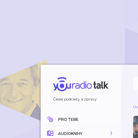
České podcasty a zprávy
Úv
PRO TEBE
AUDIOKNIHY