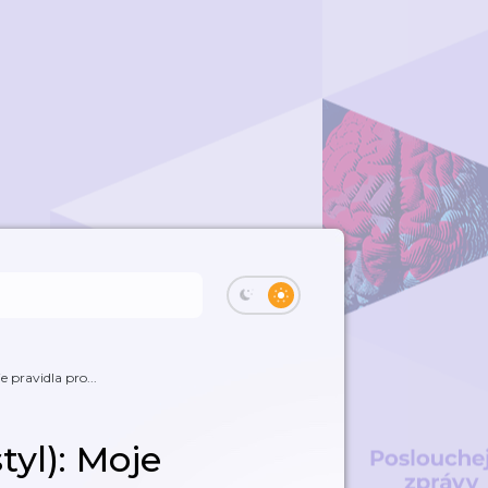
e pravidla pro...
tyl): Moje