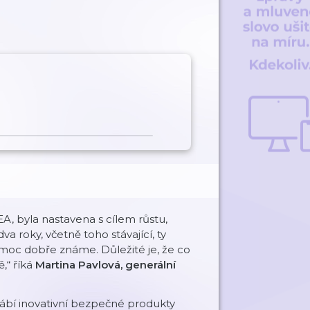
EA, byla nastavena s cílem růstu,
a roky, včetně toho stávající, ty
ni moc dobře známe. Důležité je, že co
,“ říká
Martina Pavlová, generální
ábí inovativní bezpečné produkty