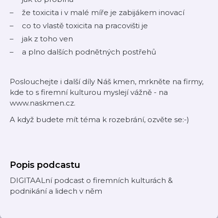
že toxicita i v malé míře je zabijákem inovací
co to vlastě toxicita na pracovišti je
jak z toho ven
a plno dalších podnětných postřehů
Poslouchejte i další díly Náš kmen, mrkněte na firmy,
kde to s firemní kulturou myslejí vážně - na
www.naskmen.cz.
A když budete mít téma k rozebrání, ozvěte se:-)
Popis podcastu
DIGITAALní podcast o firemních kulturách &
podnikání a lidech v něm