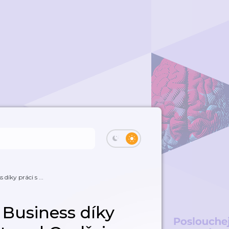
díky práci s ...
 Business díky