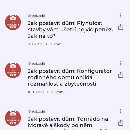
O epizodě
Jak postavit dům: Plynulost
stavby vám ušetří nejvíc peněz.
Jak na to?
9. 1. 2022
31 min
O epizodě
Jak postavit dům: Konfigurátor
rodinného domu ohlídá
rozmařilost a zbytečnosti
16. 1. 2022
36 min
O epizodě
Jak postavit dům: Tornádo na
Moravě a škody po něm