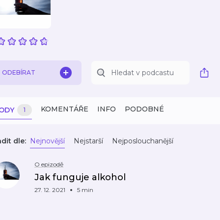
ODEBÍRAT
KOMENTÁŘE
INFO
PODOBNÉ
ZODY
1
dit dle:
Nejnovější
Nejstarší
Nejposlouchanější
O epizodě
Jak funguje alkohol
27. 12. 2021
5 min