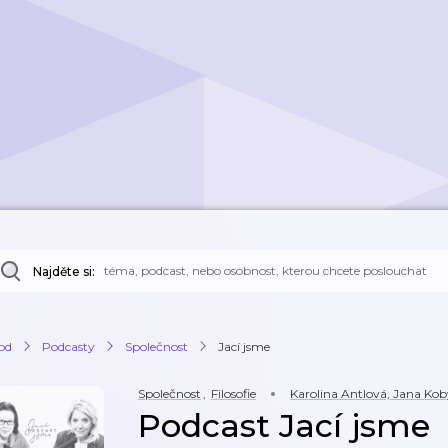
Najděte si:
od
Podcasty
Společnost
Jací jsme
Společnost
,
Filosofie
Karolina Antlová, Jana Kob
Podcast Jací jsme