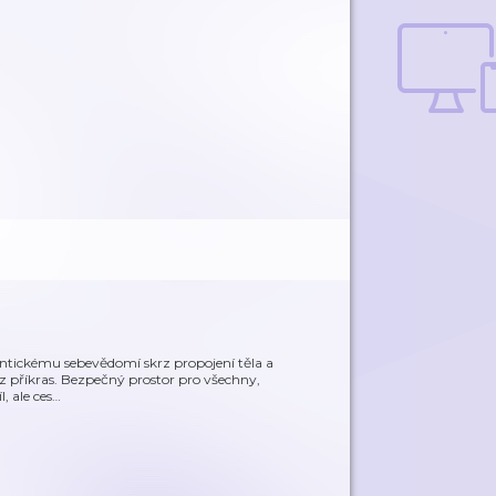
entickému sebevědomí skrz propojení těla a
ez příkras. Bezpečný prostor pro všechny,
, ale ces
…