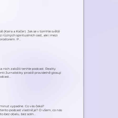
 (Kaira a Kačer). Jak se v tomhle světě
z různých spirituálních cest, ale i mezi
prostorem. P
…
 nich založili tenhle podcast. Reality
enti žurnalistiky prostě pravidelně glosují
odcast
…
5 minut vypadne. Co vás čeká?
ento podcast vlastně je? O všem, co nás
sto bez obalu, bez scén
…