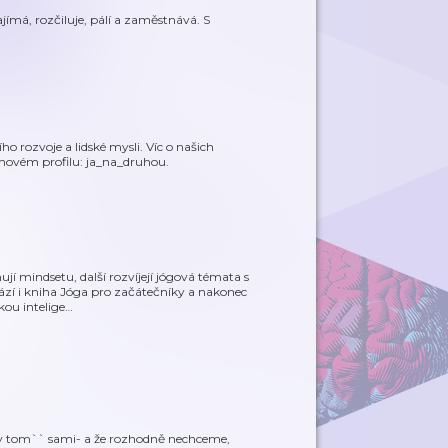
ajímá, rozčiluje, pálí a zaměstnává. S
 rozvoje a lidské mysli. Víc o našich
movém profilu: ja_na_druhou.
jí mindsetu, další rozvíjejí jógová témata s
zí i kniha Jóga pro začátečníky a nakonec
ou intelige
…
,v tom`` sami- a že rozhodně nechceme,