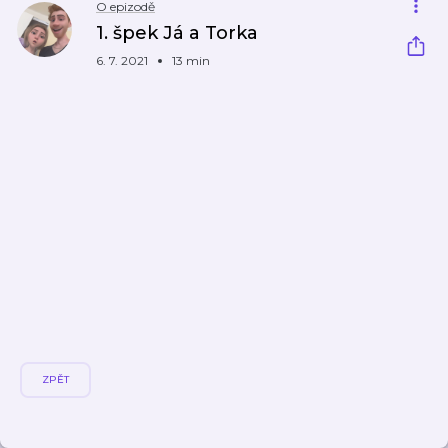
O epizodě
1. špek Já a Torka
6. 7. 2021
13 min
ZPĚT