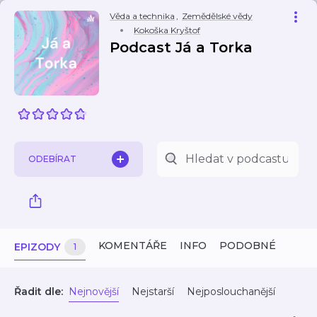
Věda a technika
,
Zemědělské vědy
Kokoška Kryštof
Podcast Já a Torka
ODEBÍRAT
KOMENTÁŘE
INFO
PODOBNÉ
EPIZODY
1
Řadit dle:
Nejnovější
Nejstarší
Nejposlouchanější