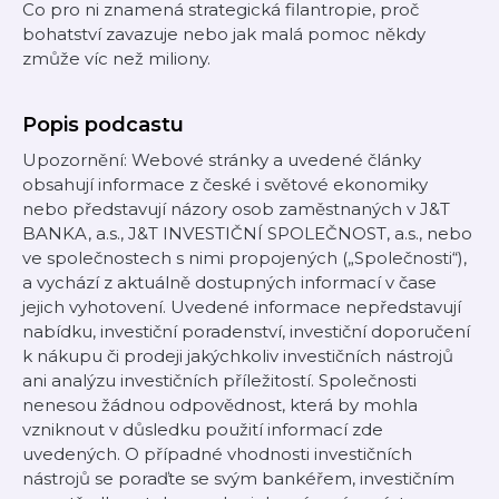
Co pro ni znamená strategická filantropie, proč
bohatství zavazuje nebo jak malá pomoc někdy
zmůže víc než miliony.
Popis podcastu
Upozornění: Webové stránky a uvedené články
obsahují informace z české i světové ekonomiky
nebo představují názory osob zaměstnaných v J&T
BANKA, a.s., J&T INVESTIČNÍ SPOLEČNOST, a.s., nebo
ve společnostech s nimi propojených („Společnosti“),
a vychází z aktuálně dostupných informací v čase
jejich vyhotovení. Uvedené informace nepředstavují
nabídku, investiční poradenství, investiční doporučení
k nákupu či prodeji jakýchkoliv investičních nástrojů
ani analýzu investičních příležitostí. Společnosti
nenesou žádnou odpovědnost, která by mohla
vzniknout v důsledku použití informací zde
uvedených. O případné vhodnosti investičních
nástrojů se poraďte se svým bankéřem, investičním