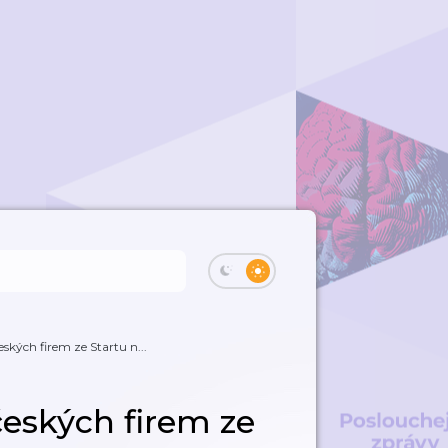
kých firem ze Startu n...
eských firem ze