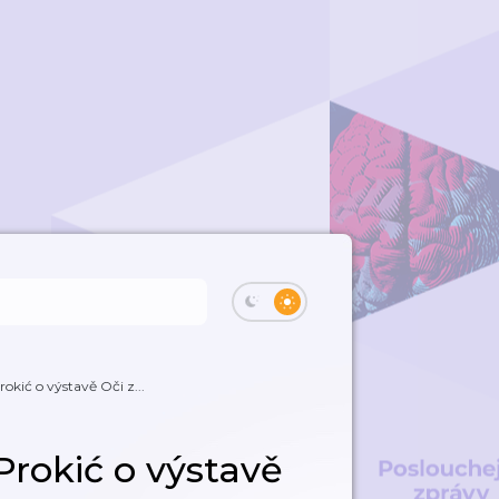
rokić o výstavě Oči z...
 Prokić o výstavě