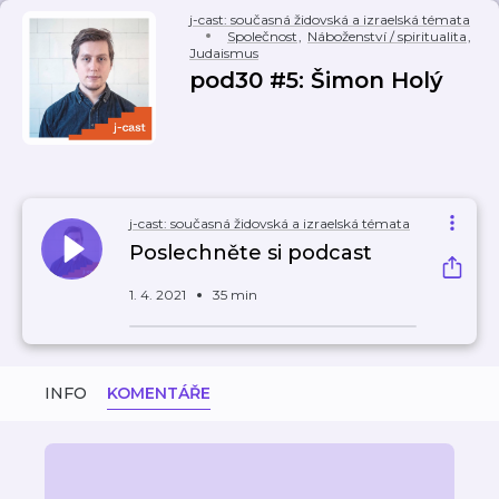
j-cast: současná židovská a izraelská témata
Společnost
,
Náboženství / spiritualita
,
Judaismus
pod30 #5: Šimon Holý
j-cast: současná židovská a izraelská témata
Poslechněte si podcast
1. 4. 2021
35 min
INFO
KOMENTÁŘE