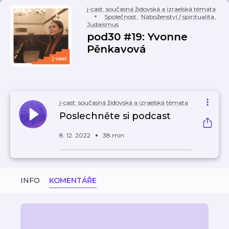
j-cast: současná židovská a izraelská témata
Společnost
,
Náboženství / spiritualita
,
Judaismus
pod30 #19: Yvonne
Pěnkavová
j-cast: současná židovská a izraelská témata
Poslechněte si podcast
8. 12. 2022
38 min
INFO
KOMENTÁŘE