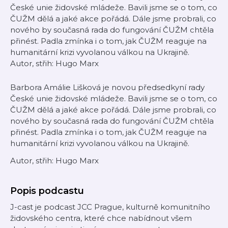
České unie židovské mládeže. Bavili jsme se o tom, co
ČUŽM dělá a jaké akce pořádá. Dále jsme probrali, co
nového by současná rada do fungování ČUŽM chtěla
přinést. Padla zmínka i o tom, jak ČUŽM reaguje na
humanitární krizi vyvolanou válkou na Ukrajině.
Autor, střih: Hugo Marx
Barbora Amálie Lišková je novou předsedkyní rady
České unie židovské mládeže. Bavili jsme se o tom, co
ČUŽM dělá a jaké akce pořádá. Dále jsme probrali, co
nového by současná rada do fungování ČUŽM chtěla
přinést. Padla zmínka i o tom, jak ČUŽM reaguje na
humanitární krizi vyvolanou válkou na Ukrajině.
Autor, střih: Hugo Marx
Popis podcastu
J-cast je podcast JCC Prague, kulturně komunitního
židovského centra, které chce nabídnout všem