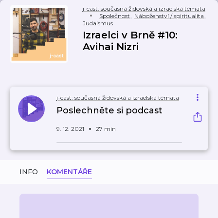
j-cast: současná židovská a izraelská témata
Společnost
,
Náboženství / spiritualita
,
Judaismus
Izraelci v Brně #10:
Avihai Nizri
j-cast: současná židovská a izraelská témata
Poslechněte si podcast
9. 12. 2021
27 min
INFO
KOMENTÁŘE