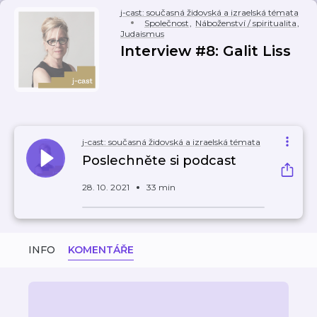
j-cast: současná židovská a izraelská témata
Společnost
,
Náboženství / spiritualita
,
Judaismus
Interview #8: Galit Liss
j-cast: současná židovská a izraelská témata
Poslechněte si podcast
28. 10. 2021
33 min
INFO
KOMENTÁŘE