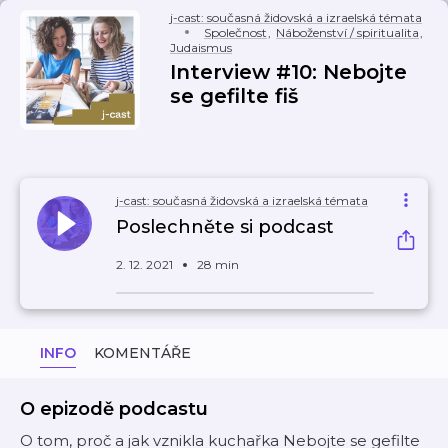
j-cast: současná židovská a izraelská témata
Společnost
,
Náboženství / spiritualita
,
Judaismus
Interview #10: Nebojte
se gefilte fiš
j-cast: současná židovská a izraelská témata
Poslechněte si podcast
2. 12. 2021
28 min
INFO
KOMENTÁŘE
O epizodě podcastu
O tom, proč a jak vznikla kuchařka Nebojte se gefilte