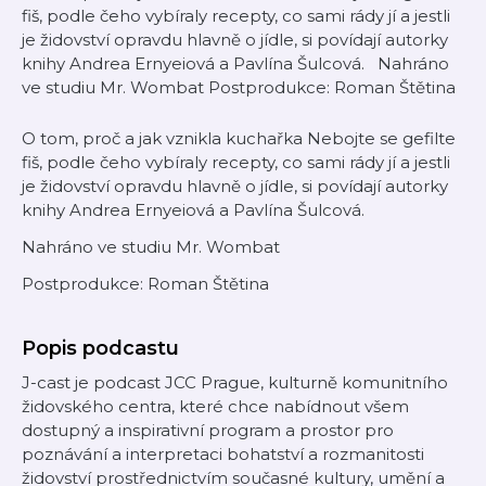
fiš, podle čeho vybíraly recepty, co sami rády jí a jestli
je židovství opravdu hlavně o jídle, si povídají autorky
knihy Andrea Ernyeiová a Pavlína Šulcová. Nahráno
ve studiu Mr. Wombat Postprodukce: Roman Štětina
O tom, proč a jak vznikla kuchařka Nebojte se gefilte
fiš, podle čeho vybíraly recepty, co sami rády jí a jestli
je židovství opravdu hlavně o jídle, si povídají autorky
knihy Andrea Ernyeiová a Pavlína Šulcová.
Nahráno ve studiu Mr. Wombat
Postprodukce: Roman Štětina
Popis podcastu
J-cast je podcast JCC Prague, kulturně komunitního
židovského centra, které chce nabídnout všem
dostupný a inspirativní program a prostor pro
poznávání a interpretaci bohatství a rozmanitosti
židovství prostřednictvím současné kultury, umění a