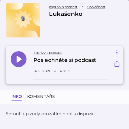
itsprivv's podcast
Společnost
Lukašenko
itsprivv's podcast
Poslechněte si podcast
14. 9. 2020
14 min
INFO
KOMENTÁŘE
Shrnutí epizody prozatím není k dispozici.