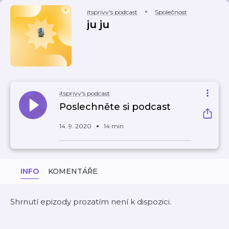
itsprivv's podcast
Společnost
ju ju
itsprivv's podcast
Poslechněte si podcast
14. 9. 2020
14 min
INFO
KOMENTÁŘE
Shrnutí epizody prozatím není k dispozici.