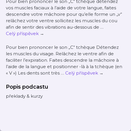
Pour bien prononcer le son „C“ tchèque détendez
vos muscles faciaux à l’aide de votre langue, faites
descendre votre mâchoire pour qu’elle forme un „v“
relâchez votre ventre sollicitez les muscles du cou
afin de sentir des vibrations au-dessous de …
Celý příspěvek
→
Pour bien prononcer le son „C“ tchèque Détendez
les muscles du visage. Relâchez le ventre afin de
faciliter l’expiration. Faites descendre la mâchoire à
l’aide de la langue et positionner -là à la tchèque (en
« V ») Les dents sont très …
Celý příspěvek
→
Popis podcastu
překlady & kurzy