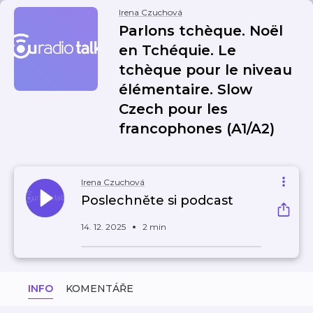
Irena Czuchová
Parlons tchèque. Noël
en Tchéquie. Le
tchèque pour le niveau
élémentaire. Slow
Czech pour les
francophones (A1/A2)
Irena Czuchová
Poslechněte si podcast
14. 12. 2025
2 min
INFO
KOMENTÁŘE