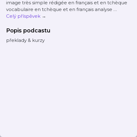
image très simple rédigée en français et en tchèque
vocabulaire en tchèque et en français analyse …
Celý příspěvek
→
Popis podcastu
překlady & kurzy