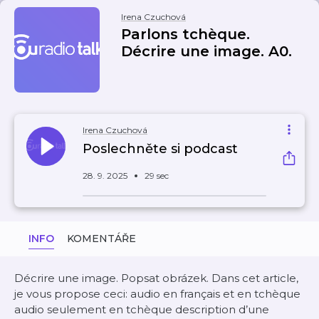
Irena Czuchová
Parlons tchèque.
Décrire une image. A0.
Irena Czuchová
Poslechněte si podcast
28. 9. 2025
29 sec
INFO
KOMENTÁŘE
Décrire une image. Popsat obrázek. Dans cet article,
je vous propose ceci: audio en français et en tchèque
audio seulement en tchèque description d’une