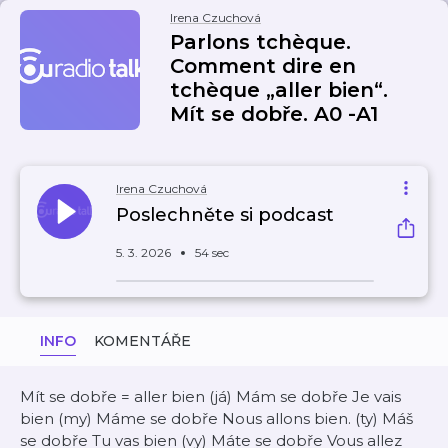
Irena Czuchová
Parlons tchèque.
Comment dire en
tchèque „aller bien“.
Mít se dobře. A0 -A1
Irena Czuchová
Poslechněte si podcast
5. 3. 2026
54 sec
INFO
KOMENTÁŘE
Mít se dobře = aller bien (já) Mám se dobře Je vais
bien (my) Máme se dobře Nous allons bien. (ty) Máš
se dobře Tu vas bien (vy) Máte se dobře Vous allez