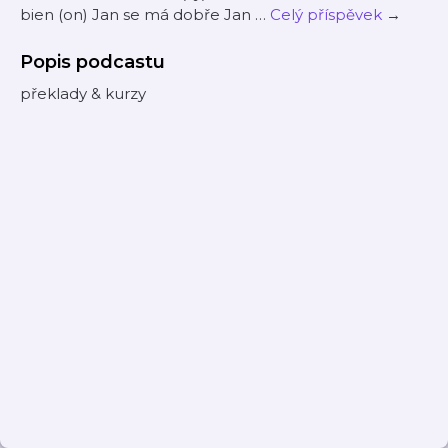
bien (on) Jan se má dobře Jan …
Celý příspěvek
→
Popis podcastu
překlady & kurzy