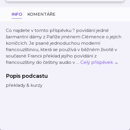
INFO
KOMENTÁŘE
Co najdete v tomto příspěvku ? povídání jedné
šarmantní dámy z Paříže jménem Clémence o jejích
koníčcích. Je psané jednoduchou moderní
francouzštinou, která se používá v běžném životě v
současné Francii překlad jejího povídání z
francouzštiny do češtiny audio v …
Celý příspěvek
→
Popis podcastu
překlady & kurzy