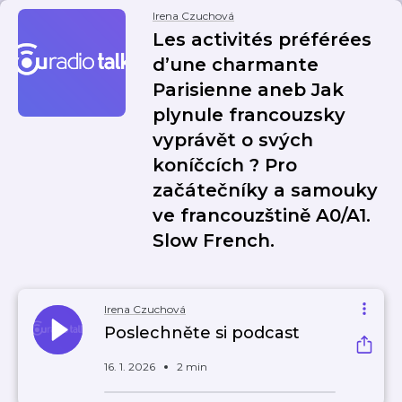
Irena Czuchová
Les activités préférées
d’une charmante
Parisienne aneb Jak
plynule francouzsky
vyprávět o svých
koníčcích ? Pro
začátečníky a samouky
ve francouzštině A0/A1.
Slow French.
Irena Czuchová
Poslechněte si podcast
16. 1. 2026
2 min