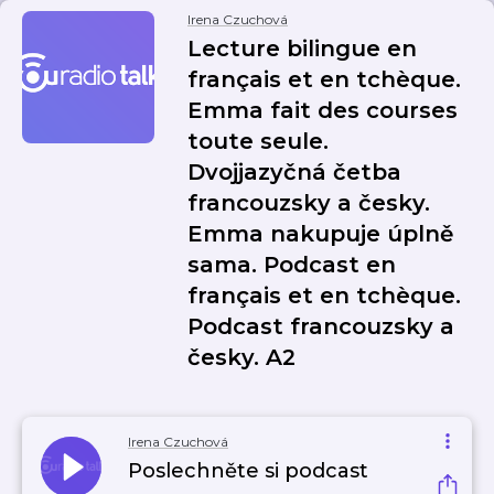
Irena Czuchová
Lecture bilingue en
français et en tchèque.
Emma fait des courses
toute seule.
Dvojjazyčná četba
francouzsky a česky.
Emma nakupuje úplně
sama. Podcast en
français et en tchèque.
Podcast francouzsky a
česky. A2
Irena Czuchová
Poslechněte si podcast