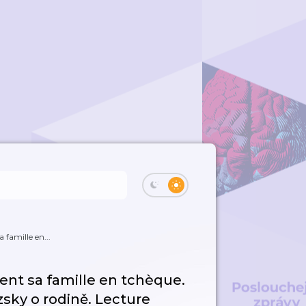
famille en...
t sa famille en tchèque.
sky o rodině. Lecture