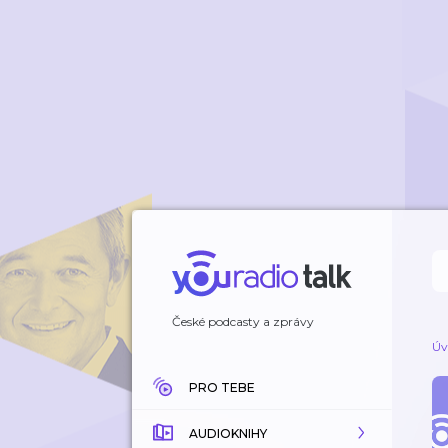
České podcasty a zprávy
Úv
PRO TEBE
AUDIOKNIHY