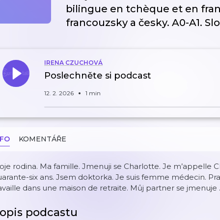
bilingue en tchèque et en fran
francouzsky a č
IRENA CZUCHOVÁ
Poslechněte si podcast
12. 2. 2026
1 min
NFO
KOMENTÁŘE
je rodina. Ma famille. Jmenuji se Charlotte. Je m’appelle Char
arante-six ans. Jsem doktorka. Je suis femme médecin. Pra
availle dans une maison de retraite. Můj partner se jmenuje
opis podcastu