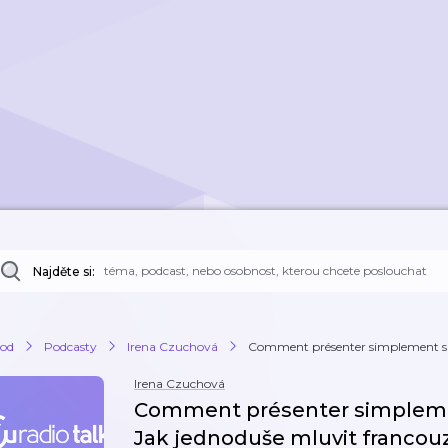
Najděte si:
od
Podcasty
Irena Czuchová
Comment présenter simplement sa 
Irena Czuchová
Comment présenter simplemen
Jak jednoduše mluvit francouz