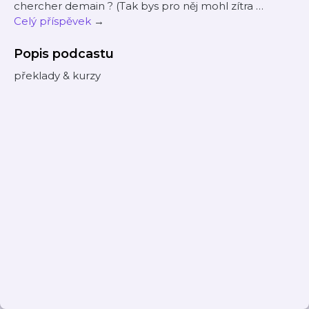
chercher demain ? (Tak bys pro něj mohl zítra …
Celý příspěvek
→
Popis podcastu
překlady & kurzy