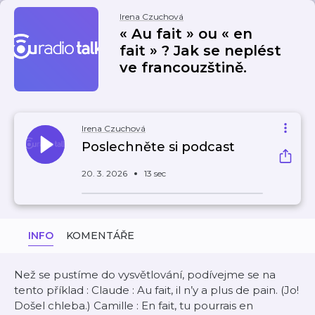
Irena Czuchová
« Au fait » ou « en
fait » ? Jak se neplést
ve francouzštině.
Irena Czuchová
Poslechněte si podcast
20. 3. 2026
13 sec
INFO
KOMENTÁŘE
Než se pustíme do vysvětlování, podívejme se na
tento příklad : Claude : Au fait, il n’y a plus de pain. (Jo!
Došel chleba.) Camille : En fait, tu pourrais en