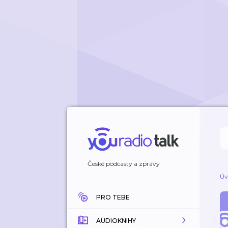
České podcasty a zprávy
Úv
PRO TEBE
AUDIOKNIHY