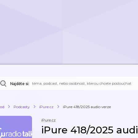
Najděte si:
od
Podcasty
iPure.cz
iPure 418/2025 audio verze
iPure.cz
iPure 418/2025 audi