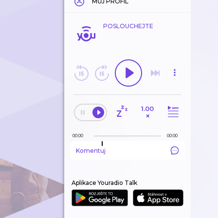
MŮJ PROFIL
POSLOUCHEJTE
1.00
×
00:00
00:00
Komentuj
Aplikace Youradio Talk