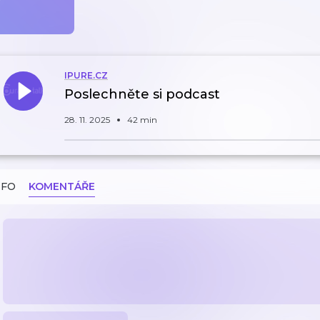
IPURE.CZ
Poslechněte si podcast
28. 11. 2025
42 min
NFO
KOMENTÁŘE