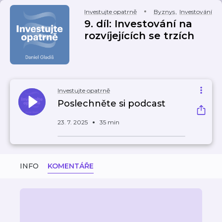
Investujte opatrně
Byznys
,
Investování
9. díl: Investování na
rozvíjejících se trzích
Investujte opatrně
Poslechněte si podcast
23. 7. 2025
35 min
INFO
KOMENTÁŘE