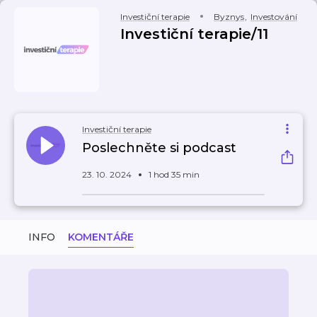
Investiční terapie
Byznys
,
Investování
Investiční terapie/11
Investiční terapie
Poslechněte si podcast
23. 10. 2024
1 hod 35 min
INFO
KOMENTÁŘE