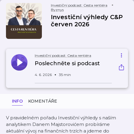
Investiční podcast: Cesta rentiéra
Byznys
Investiční výhledy C&P
červen 2026
Investiční podcast: Cesta rentiéra
Poslechněte si podcast
4. 6. 2026
35 min
INFO
KOMENTÁŘE
V pravidelném pořadu Investiční výhledy s naším
analytikem Danem Majstorovićem probíráme
aktuální vývoj na finančních trzích a jdeme do