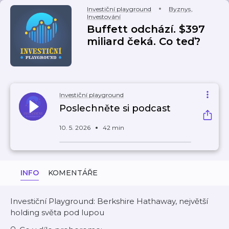
Investiční playground
Byznys
,
Investování
Buffett odchází. $397
miliard čeká. Co teď?
Investiční playground
Poslechněte si podcast
10. 5. 2026
42 min
INFO
KOMENTÁŘE
Investiční Playground: Berkshire Hathaway, největší
holding světa pod lupou