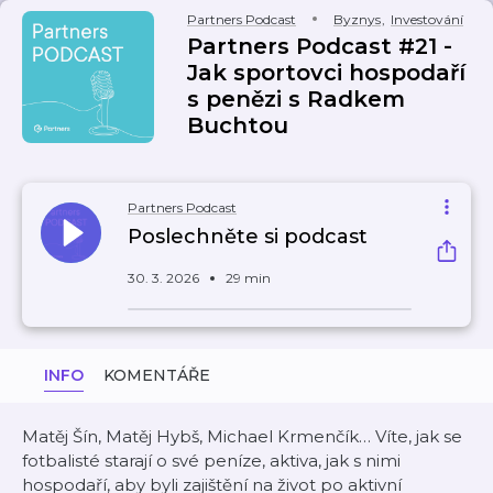
Partners Podcast
Byznys
,
Investování
Partners Podcast #21 -
Jak sportovci hospodaří
s penězi s Radkem
Buchtou
Partners Podcast
Poslechněte si podcast
30. 3. 2026
29 min
INFO
KOMENTÁŘE
Matěj Šín, Matěj Hybš, Michael Krmenčík… Víte, jak se
fotbalisté starají o své peníze, aktiva, jak s nimi
hospodaří, aby byli zajištění na život po aktivní