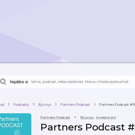
Najděte si:
od
Podcasty
Byznys
Partners Podcast
Partners Podcast #19 
Partners Podcast
Byznys
,
Investování
Partners Podcast #