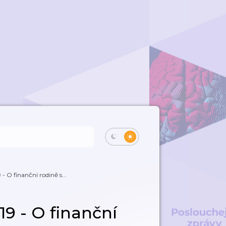
- O finanční rodině s...
19 - O finanční