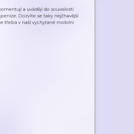
komentují a uvádějí do souvislostí
peníze. Dozvíte se taky nejžhavější
te třeba v naší vychytané mobilní