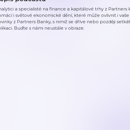
alytici a specialisté na finance a kapitálové trhy z Partners 
mácí i světové ekonomické dění, které může ovlivnit i vaše 
vinky z Partners Banky, s nimiž se dříve nebo později setká
likaci. Buďte s námi neustále v obraze.