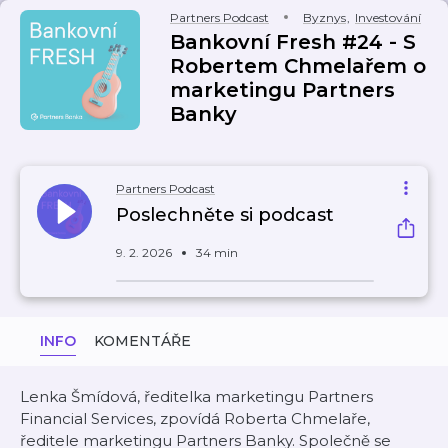
Partners Podcast
Byznys
,
Investování
Bankovní Fresh #24 - S
Robertem Chmelařem o
marketingu Partners
Banky
Partners Podcast
Poslechněte si podcast
9. 2. 2026
34 min
INFO
KOMENTÁŘE
Lenka Šmídová, ředitelka marketingu Partners
Financial Services, zpovídá Roberta Chmelaře,
ředitele marketingu Partners Banky. Společně se