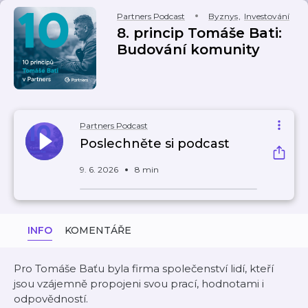
Partners Podcast
Byznys
,
Investování
8. princip Tomáše Bati:
Budování komunity
Partners Podcast
Poslechněte si podcast
9. 6. 2026
8 min
INFO
KOMENTÁŘE
Pro Tomáše Baťu byla firma společenství lidí, kteří
jsou vzájemně propojeni svou prací, hodnotami i
odpovědností.