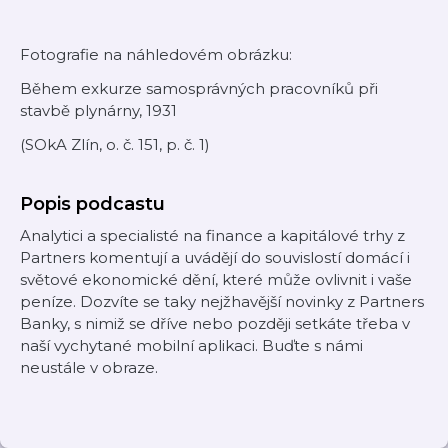
Fotografie na náhledovém obrázku:
Během exkurze samosprávných pracovníků při
stavbě plynárny, 1931
(SOkA Zlín, o. č. 151, p. č. 1)
Popis podcastu
Analytici a specialisté na finance a kapitálové trhy z
Partners komentují a uvádějí do souvislostí domácí i
světové ekonomické dění, které může ovlivnit i vaše
peníze. Dozvíte se taky nejžhavější novinky z Partners
Banky, s nimiž se dříve nebo později setkáte třeba v
naší vychytané mobilní aplikaci. Buďte s námi
neustále v obraze.