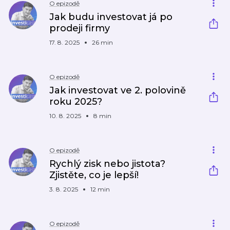
O epizodě
Jak budu investovat já po
prodeji firmy
17. 8. 2025
26 min
O epizodě
Jak investovat ve 2. polovině
roku 2025?
10. 8. 2025
8 min
O epizodě
Rychlý zisk nebo jistota?
Zjistěte, co je lepší!
3. 8. 2025
12 min
O epizodě