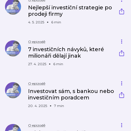
Nejlepší investiční strategie po
prodeji firmy
4. 5. 2025
6 min
O epizodě
7 investičních návyků, které
milionáři dělají jinak
27. 4. 2025
6 min
O epizodě
Investovat sám, s bankou nebo
investičním poradcem
20. 4. 2025
7 min
O epizodě