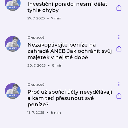
Investiční poradci nesmí dělat
tyhle chyby
27. 7. 2025
7 min
O epizodě
Nezakopávejte peníze na
zahradě ANEB Jak ochránit svůj
majetek v nejisté době
20. 7. 2025
8 min
O epizodě
Proč už spořicí účty nevydělávají
a kam teď přesunout své
peníze?
13. 7. 2025
8 min