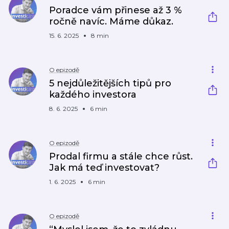
Poradce vám přinese až 3 %
ročně navíc. Máme důkaz.
15. 6. 2025
8 min
O epizodě
5 nejdůležitějších tipů pro
každého investora
8. 6. 2025
6 min
O epizodě
Prodal firmu a stále chce růst.
Jak má teď investovat?
1. 6. 2025
6 min
O epizodě