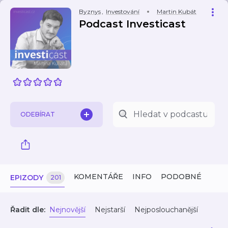
Byznys
,
Investování
Martin Kubát
Podcast Investicast
ODEBÍRAT
KOMENTÁŘE
INFO
PODOBNÉ
EPIZODY
201
Řadit dle:
Nejnovější
Nejstarší
Nejposlouchanější